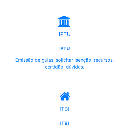
IPTU
IPTU
Emissão de guias, solicitar isenção, recursos,
certidão, dúvidas.
ITBI
ITBI