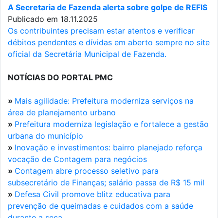
A Secretaria de Fazenda alerta sobre golpe de REFIS
Publicado em 18.11.2025
Os contribuintes precisam estar atentos e verificar
débitos pendentes e dívidas em aberto sempre no site
oficial da Secretária Municipal de Fazenda.
NOTÍCIAS DO PORTAL PMC
»
Mais agilidade: Prefeitura moderniza serviços na
área de planejamento urbano
»
Prefeitura moderniza legislação e fortalece a gestão
urbana do município
»
Inovação e investimentos: bairro planejado reforça
vocação de Contagem para negócios
»
Contagem abre processo seletivo para
subsecretário de Finanças; salário passa de R$ 15 mil
»
Defesa Civil promove blitz educativa para
prevenção de queimadas e cuidados com a saúde
durante a seca