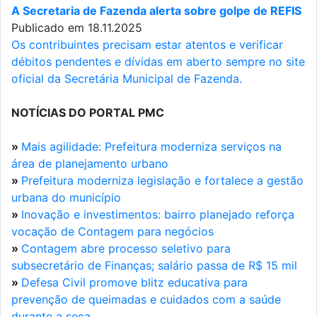
A Secretaria de Fazenda alerta sobre golpe de REFIS
Publicado em 18.11.2025
Os contribuintes precisam estar atentos e verificar
débitos pendentes e dívidas em aberto sempre no site
oficial da Secretária Municipal de Fazenda.
NOTÍCIAS DO PORTAL PMC
»
Mais agilidade: Prefeitura moderniza serviços na
área de planejamento urbano
»
Prefeitura moderniza legislação e fortalece a gestão
urbana do município
»
Inovação e investimentos: bairro planejado reforça
vocação de Contagem para negócios
»
Contagem abre processo seletivo para
subsecretário de Finanças; salário passa de R$ 15 mil
»
Defesa Civil promove blitz educativa para
prevenção de queimadas e cuidados com a saúde
durante a seca