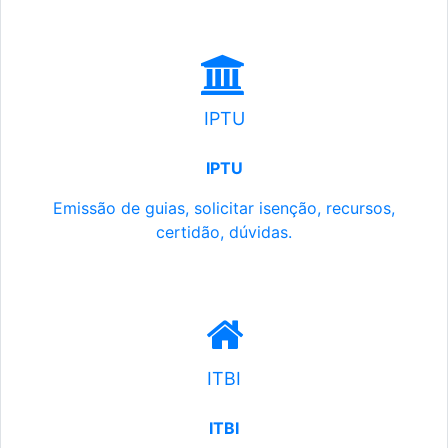
IPTU
IPTU
Emissão de guias, solicitar isenção, recursos,
certidão, dúvidas.
ITBI
ITBI