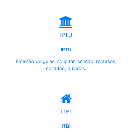
IPTU
IPTU
Emissão de guias, solicitar isenção, recursos,
certidão, dúvidas.
ITBI
ITBI