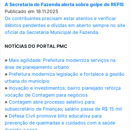
A Secretaria de Fazenda alerta sobre golpe de REFIS
Publicado em 18.11.2025
Os contribuintes precisam estar atentos e verificar
débitos pendentes e dívidas em aberto sempre no site
oficial da Secretária Municipal de Fazenda.
NOTÍCIAS DO PORTAL PMC
»
Mais agilidade: Prefeitura moderniza serviços na
área de planejamento urbano
»
Prefeitura moderniza legislação e fortalece a gestão
urbana do município
»
Inovação e investimentos: bairro planejado reforça
vocação de Contagem para negócios
»
Contagem abre processo seletivo para
subsecretário de Finanças; salário passa de R$ 15 mil
»
Defesa Civil promove blitz educativa para
prevenção de queimadas e cuidados com a saúde
durante a seca