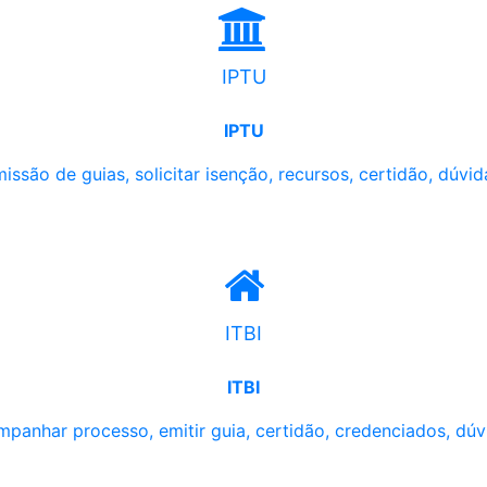
IPTU
IPTU
issão de guias, solicitar isenção, recursos, certidão, dúvid
ITBI
ITBI
panhar processo, emitir guia, certidão, credenciados, dúv