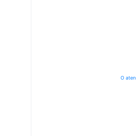
O aten