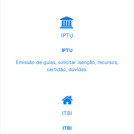
IPTU
IPTU
Emissão de guias, solicitar isenção, recursos,
certidão, dúvidas.
ITBI
ITBI