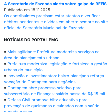
A Secretaria de Fazenda alerta sobre golpe de REFIS
Publicado em 18.11.2025
Os contribuintes precisam estar atentos e verificar
débitos pendentes e dívidas em aberto sempre no site
oficial da Secretária Municipal de Fazenda.
NOTÍCIAS DO PORTAL PMC
»
Mais agilidade: Prefeitura moderniza serviços na
área de planejamento urbano
»
Prefeitura moderniza legislação e fortalece a gestão
urbana do município
»
Inovação e investimentos: bairro planejado reforça
vocação de Contagem para negócios
»
Contagem abre processo seletivo para
subsecretário de Finanças; salário passa de R$ 15 mil
»
Defesa Civil promove blitz educativa para
prevenção de queimadas e cuidados com a saúde
durante a seca