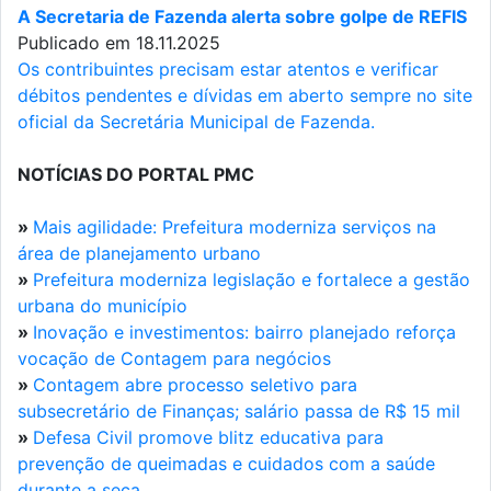
A Secretaria de Fazenda alerta sobre golpe de REFIS
Publicado em 18.11.2025
Os contribuintes precisam estar atentos e verificar
débitos pendentes e dívidas em aberto sempre no site
oficial da Secretária Municipal de Fazenda.
NOTÍCIAS DO PORTAL PMC
»
Mais agilidade: Prefeitura moderniza serviços na
área de planejamento urbano
»
Prefeitura moderniza legislação e fortalece a gestão
urbana do município
»
Inovação e investimentos: bairro planejado reforça
vocação de Contagem para negócios
»
Contagem abre processo seletivo para
subsecretário de Finanças; salário passa de R$ 15 mil
»
Defesa Civil promove blitz educativa para
prevenção de queimadas e cuidados com a saúde
durante a seca