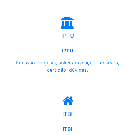
IPTU
IPTU
Emissão de guias, solicitar isenção, recursos,
certidão, dúvidas.
ITBI
ITBI