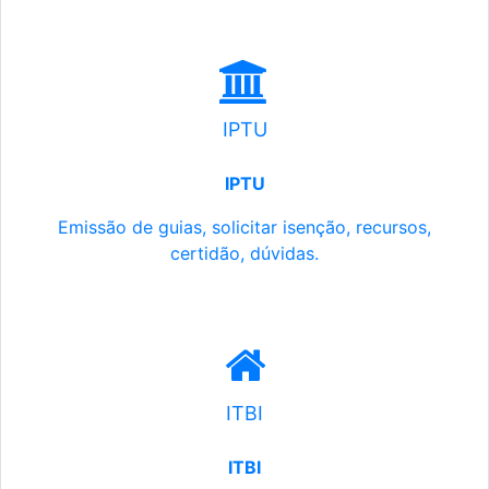
IPTU
IPTU
Emissão de guias, solicitar isenção, recursos,
certidão, dúvidas.
ITBI
ITBI