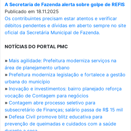
A Secretaria de Fazenda alerta sobre golpe de REFIS
Publicado em 18.11.2025
Os contribuintes precisam estar atentos e verificar
débitos pendentes e dívidas em aberto sempre no site
oficial da Secretária Municipal de Fazenda.
NOTÍCIAS DO PORTAL PMC
»
Mais agilidade: Prefeitura moderniza serviços na
área de planejamento urbano
»
Prefeitura moderniza legislação e fortalece a gestão
urbana do município
»
Inovação e investimentos: bairro planejado reforça
vocação de Contagem para negócios
»
Contagem abre processo seletivo para
subsecretário de Finanças; salário passa de R$ 15 mil
»
Defesa Civil promove blitz educativa para
prevenção de queimadas e cuidados com a saúde
durante a seca