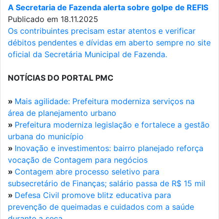
A Secretaria de Fazenda alerta sobre golpe de REFIS
Publicado em 18.11.2025
Os contribuintes precisam estar atentos e verificar
débitos pendentes e dívidas em aberto sempre no site
oficial da Secretária Municipal de Fazenda.
NOTÍCIAS DO PORTAL PMC
»
Mais agilidade: Prefeitura moderniza serviços na
área de planejamento urbano
»
Prefeitura moderniza legislação e fortalece a gestão
urbana do município
»
Inovação e investimentos: bairro planejado reforça
vocação de Contagem para negócios
»
Contagem abre processo seletivo para
subsecretário de Finanças; salário passa de R$ 15 mil
»
Defesa Civil promove blitz educativa para
prevenção de queimadas e cuidados com a saúde
durante a seca