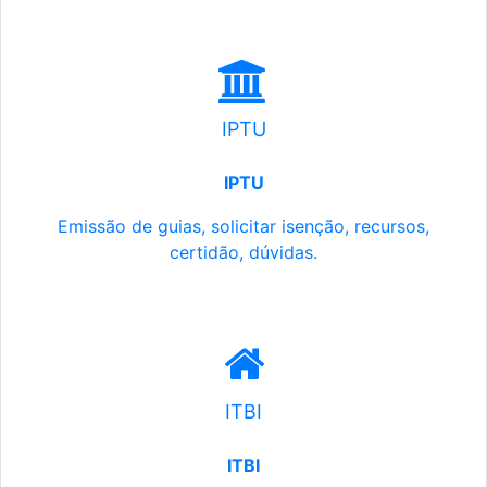
IPTU
IPTU
Emissão de guias, solicitar isenção, recursos,
certidão, dúvidas.
ITBI
ITBI