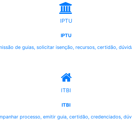
IPTU
IPTU
issão de guias, solicitar isenção, recursos, certidão, dúvid
ITBI
ITBI
panhar processo, emitir guia, certidão, credenciados, dúv