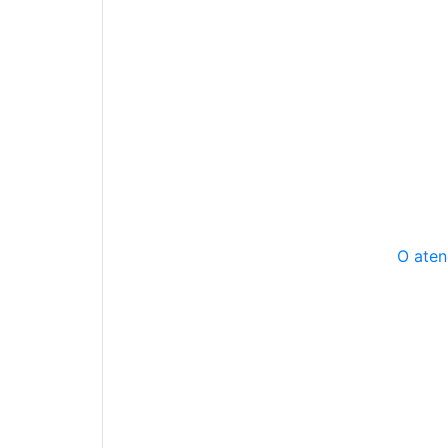
O aten