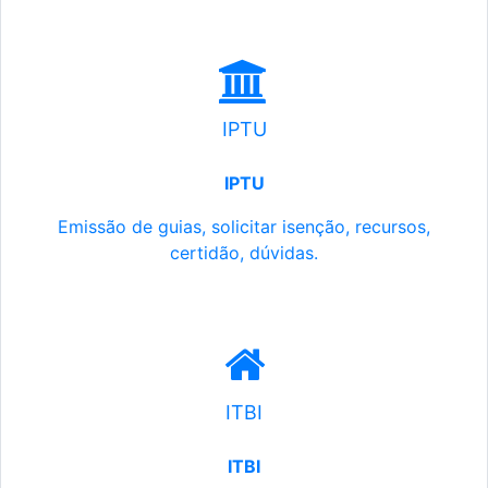
IPTU
IPTU
Emissão de guias, solicitar isenção, recursos,
certidão, dúvidas.
ITBI
ITBI