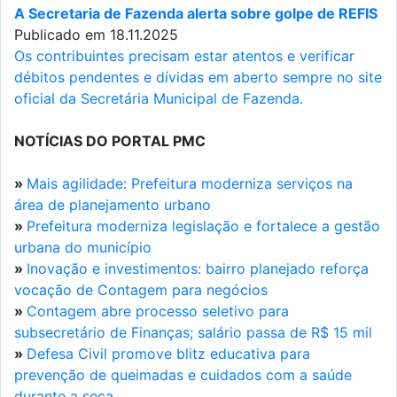
A Secretaria de Fazenda alerta sobre golpe de REFIS
Publicado em 18.11.2025
Os contribuintes precisam estar atentos e verificar
débitos pendentes e dívidas em aberto sempre no site
oficial da Secretária Municipal de Fazenda.
NOTÍCIAS DO PORTAL PMC
»
Mais agilidade: Prefeitura moderniza serviços na
área de planejamento urbano
»
Prefeitura moderniza legislação e fortalece a gestão
urbana do município
»
Inovação e investimentos: bairro planejado reforça
vocação de Contagem para negócios
»
Contagem abre processo seletivo para
subsecretário de Finanças; salário passa de R$ 15 mil
»
Defesa Civil promove blitz educativa para
prevenção de queimadas e cuidados com a saúde
durante a seca