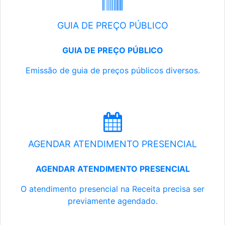
GUIA DE PREÇO PÚBLICO
GUIA DE PREÇO PÚBLICO
Emissão de guia de preços públicos diversos.
AGENDAR ATENDIMENTO PRESENCIAL
AGENDAR ATENDIMENTO PRESENCIAL
O atendimento presencial na Receita precisa ser
previamente agendado.