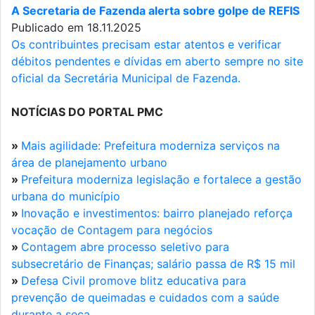
A Secretaria de Fazenda alerta sobre golpe de REFIS
Publicado em 18.11.2025
Os contribuintes precisam estar atentos e verificar
débitos pendentes e dívidas em aberto sempre no site
oficial da Secretária Municipal de Fazenda.
NOTÍCIAS DO PORTAL PMC
»
Mais agilidade: Prefeitura moderniza serviços na
área de planejamento urbano
»
Prefeitura moderniza legislação e fortalece a gestão
urbana do município
»
Inovação e investimentos: bairro planejado reforça
vocação de Contagem para negócios
»
Contagem abre processo seletivo para
subsecretário de Finanças; salário passa de R$ 15 mil
»
Defesa Civil promove blitz educativa para
prevenção de queimadas e cuidados com a saúde
durante a seca