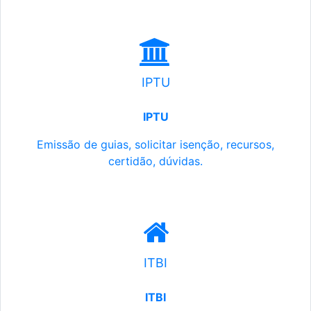
IPTU
IPTU
Emissão de guias, solicitar isenção, recursos,
certidão, dúvidas.
ITBI
ITBI