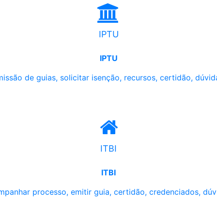
IPTU
IPTU
issão de guias, solicitar isenção, recursos, certidão, dúvid
ITBI
ITBI
panhar processo, emitir guia, certidão, credenciados, dúv