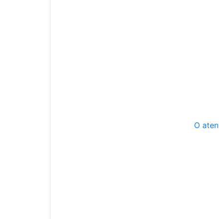
O aten