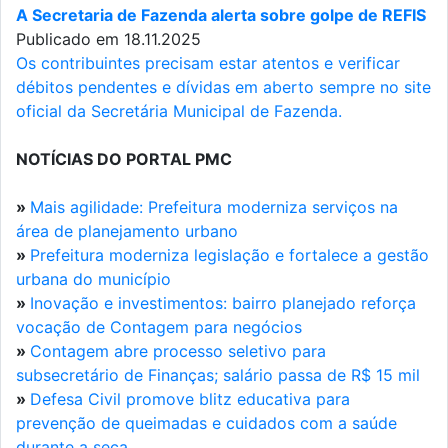
A Secretaria de Fazenda alerta sobre golpe de REFIS
Publicado em 18.11.2025
Os contribuintes precisam estar atentos e verificar
débitos pendentes e dívidas em aberto sempre no site
oficial da Secretária Municipal de Fazenda.
NOTÍCIAS DO PORTAL PMC
»
Mais agilidade: Prefeitura moderniza serviços na
área de planejamento urbano
»
Prefeitura moderniza legislação e fortalece a gestão
urbana do município
»
Inovação e investimentos: bairro planejado reforça
vocação de Contagem para negócios
»
Contagem abre processo seletivo para
subsecretário de Finanças; salário passa de R$ 15 mil
»
Defesa Civil promove blitz educativa para
prevenção de queimadas e cuidados com a saúde
durante a seca