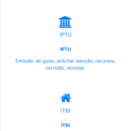
IPTU
IPTU
Emissão de guias, solicitar isenção, recursos,
certidão, dúvidas.
ITBI
ITBI