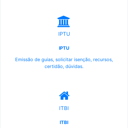
IPTU
IPTU
Emissão de guias, solicitar isenção, recursos,
certidão, dúvidas.
ITBI
ITBI