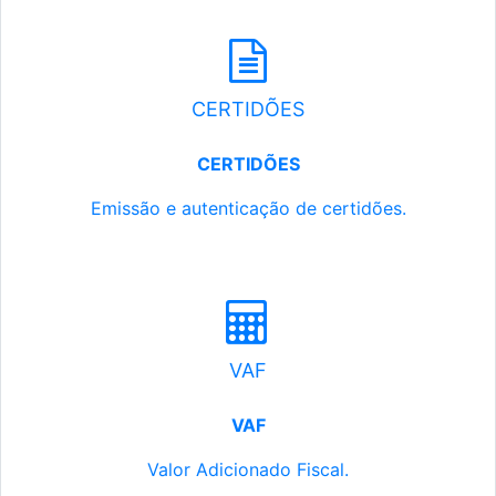
CERTIDÕES
CERTIDÕES
Emissão e autenticação de certidões.
VAF
VAF
Valor Adicionado Fiscal.