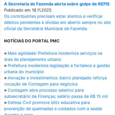
A Secretaria de Fazenda alerta sobre golpe de REFIS
Publicado em 18.11.2025
Os contribuintes precisam estar atentos e verificar
débitos pendentes e dívidas em aberto sempre no site
oficial da Secretária Municipal de Fazenda.
NOTÍCIAS DO PORTAL PMC
»
Mais agilidade: Prefeitura moderniza serviços na
área de planejamento urbano
»
Prefeitura moderniza legislação e fortalece a gestão
urbana do município
»
Inovação e investimentos: bairro planejado reforça
vocação de Contagem para negócios
»
Contagem abre processo seletivo para
subsecretário de Finanças; salário passa de R$ 15 mil
»
Defesa Civil promove blitz educativa para
prevenção de queimadas e cuidados com a saúde
durante a seca