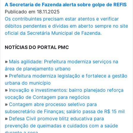
A Secretaria de Fazenda alerta sobre golpe de REFIS
Publicado em 18.11.2025
Os contribuintes precisam estar atentos e verificar
débitos pendentes e dívidas em aberto sempre no site
oficial da Secretária Municipal de Fazenda.
NOTÍCIAS DO PORTAL PMC
»
Mais agilidade: Prefeitura moderniza serviços na
área de planejamento urbano
»
Prefeitura moderniza legislação e fortalece a gestão
urbana do município
»
Inovação e investimentos: bairro planejado reforça
vocação de Contagem para negócios
»
Contagem abre processo seletivo para
subsecretário de Finanças; salário passa de R$ 15 mil
»
Defesa Civil promove blitz educativa para
prevenção de queimadas e cuidados com a saúde
durante a seca