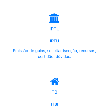
IPTU
IPTU
Emissão de guias, solicitar isenção, recursos,
certidão, dúvidas.
ITBI
ITBI