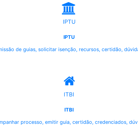
IPTU
IPTU
issão de guias, solicitar isenção, recursos, certidão, dúvid
ITBI
ITBI
panhar processo, emitir guia, certidão, credenciados, dúv