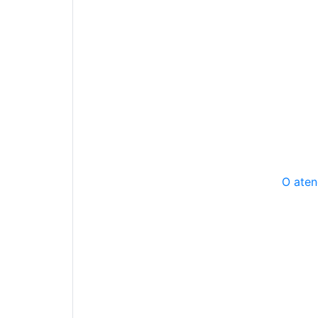
O aten