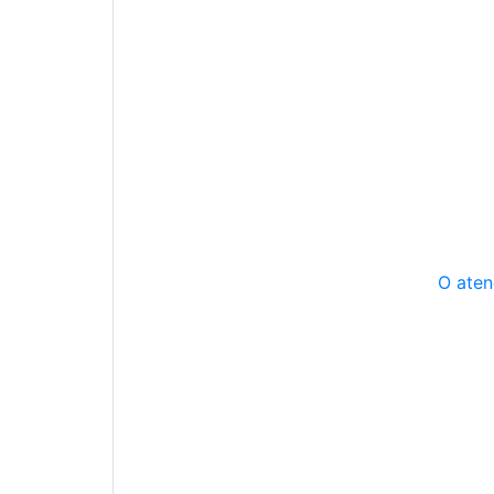
O aten