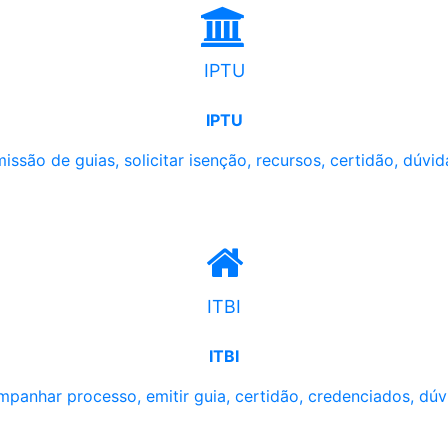
IPTU
IPTU
issão de guias, solicitar isenção, recursos, certidão, dúvid
ITBI
ITBI
panhar processo, emitir guia, certidão, credenciados, dúv