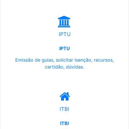
IPTU
IPTU
Emissão de guias, solicitar isenção, recursos,
certidão, dúvidas.
ITBI
ITBI