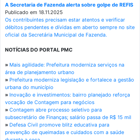
A Secretaria de Fazenda alerta sobre golpe de REFIS
Publicado em 18.11.2025
Os contribuintes precisam estar atentos e verificar
débitos pendentes e dívidas em aberto sempre no site
oficial da Secretária Municipal de Fazenda.
NOTÍCIAS DO PORTAL PMC
»
Mais agilidade: Prefeitura moderniza serviços na
área de planejamento urbano
»
Prefeitura moderniza legislação e fortalece a gestão
urbana do município
»
Inovação e investimentos: bairro planejado reforça
vocação de Contagem para negócios
»
Contagem abre processo seletivo para
subsecretário de Finanças; salário passa de R$ 15 mil
»
Defesa Civil promove blitz educativa para
prevenção de queimadas e cuidados com a saúde
durante a seca