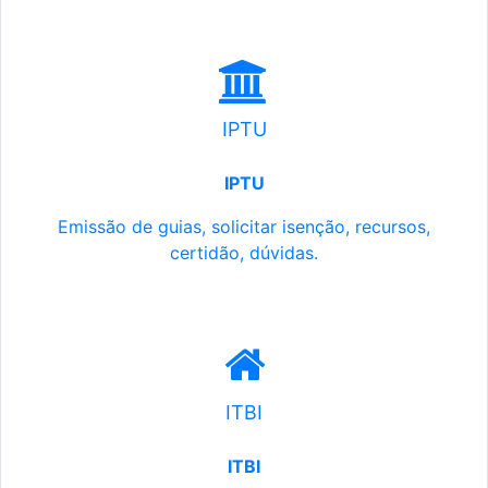
IPTU
IPTU
Emissão de guias, solicitar isenção, recursos,
certidão, dúvidas.
ITBI
ITBI