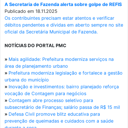
A Secretaria de Fazenda alerta sobre golpe de REFIS
Publicado em 18.11.2025
Os contribuintes precisam estar atentos e verificar
débitos pendentes e dívidas em aberto sempre no site
oficial da Secretária Municipal de Fazenda.
NOTÍCIAS DO PORTAL PMC
»
Mais agilidade: Prefeitura moderniza serviços na
área de planejamento urbano
»
Prefeitura moderniza legislação e fortalece a gestão
urbana do município
»
Inovação e investimentos: bairro planejado reforça
vocação de Contagem para negócios
»
Contagem abre processo seletivo para
subsecretário de Finanças; salário passa de R$ 15 mil
»
Defesa Civil promove blitz educativa para
prevenção de queimadas e cuidados com a saúde
durante a seca