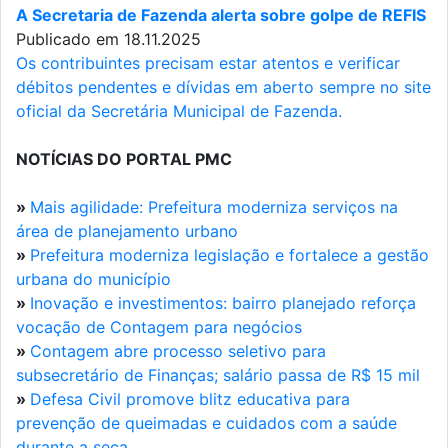
A Secretaria de Fazenda alerta sobre golpe de REFIS
Publicado em 18.11.2025
Os contribuintes precisam estar atentos e verificar
débitos pendentes e dívidas em aberto sempre no site
oficial da Secretária Municipal de Fazenda.
NOTÍCIAS DO PORTAL PMC
»
Mais agilidade: Prefeitura moderniza serviços na
área de planejamento urbano
»
Prefeitura moderniza legislação e fortalece a gestão
urbana do município
»
Inovação e investimentos: bairro planejado reforça
vocação de Contagem para negócios
»
Contagem abre processo seletivo para
subsecretário de Finanças; salário passa de R$ 15 mil
»
Defesa Civil promove blitz educativa para
prevenção de queimadas e cuidados com a saúde
durante a seca