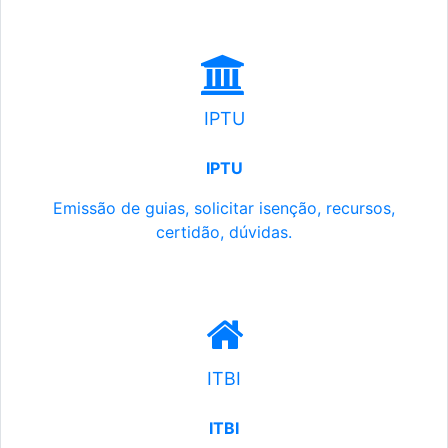
IPTU
IPTU
Emissão de guias, solicitar isenção, recursos,
certidão, dúvidas.
ITBI
ITBI