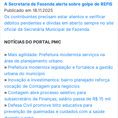
A Secretaria de Fazenda alerta sobre golpe de REFIS
Publicado em 18.11.2025
Os contribuintes precisam estar atentos e verificar
débitos pendentes e dívidas em aberto sempre no site
oficial da Secretária Municipal de Fazenda.
NOTÍCIAS DO PORTAL PMC
»
Mais agilidade: Prefeitura moderniza serviços na
área de planejamento urbano
»
Prefeitura moderniza legislação e fortalece a gestão
urbana do município
»
Inovação e investimentos: bairro planejado reforça
vocação de Contagem para negócios
»
Contagem abre processo seletivo para
subsecretário de Finanças; salário passa de R$ 15 mil
»
Defesa Civil promove blitz educativa para
prevenção de queimadas e cuidados com a saúde
durante a seca