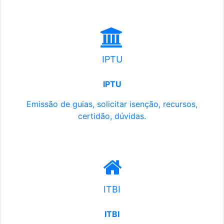
IPTU
IPTU
Emissão de guias, solicitar isenção, recursos,
certidão, dúvidas.
ITBI
ITBI