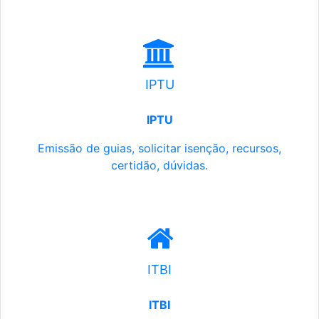
IPTU
IPTU
Emissão de guias, solicitar isenção, recursos,
certidão, dúvidas.
ITBI
ITBI