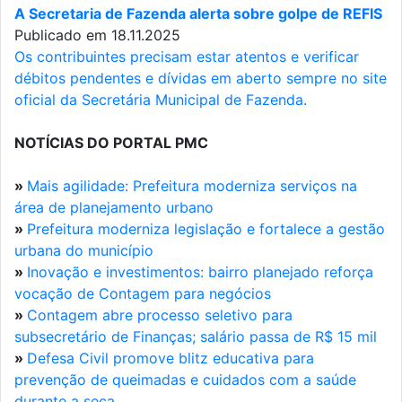
A Secretaria de Fazenda alerta sobre golpe de REFIS
Publicado em 18.11.2025
Os contribuintes precisam estar atentos e verificar
débitos pendentes e dívidas em aberto sempre no site
oficial da Secretária Municipal de Fazenda.
NOTÍCIAS DO PORTAL PMC
»
Mais agilidade: Prefeitura moderniza serviços na
área de planejamento urbano
»
Prefeitura moderniza legislação e fortalece a gestão
urbana do município
»
Inovação e investimentos: bairro planejado reforça
vocação de Contagem para negócios
»
Contagem abre processo seletivo para
subsecretário de Finanças; salário passa de R$ 15 mil
»
Defesa Civil promove blitz educativa para
prevenção de queimadas e cuidados com a saúde
durante a seca