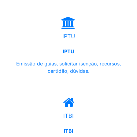
IPTU
IPTU
Emissão de guias, solicitar isenção, recursos,
certidão, dúvidas.
ITBI
ITBI