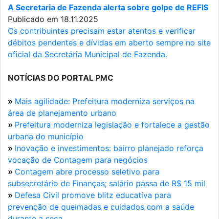
A Secretaria de Fazenda alerta sobre golpe de REFIS
Publicado em 18.11.2025
Os contribuintes precisam estar atentos e verificar
débitos pendentes e dívidas em aberto sempre no site
oficial da Secretária Municipal de Fazenda.
NOTÍCIAS DO PORTAL PMC
»
Mais agilidade: Prefeitura moderniza serviços na
área de planejamento urbano
»
Prefeitura moderniza legislação e fortalece a gestão
urbana do município
»
Inovação e investimentos: bairro planejado reforça
vocação de Contagem para negócios
»
Contagem abre processo seletivo para
subsecretário de Finanças; salário passa de R$ 15 mil
»
Defesa Civil promove blitz educativa para
prevenção de queimadas e cuidados com a saúde
durante a seca