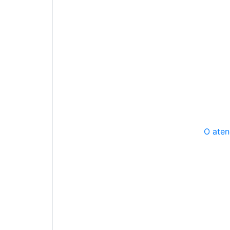
O aten