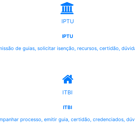
IPTU
IPTU
issão de guias, solicitar isenção, recursos, certidão, dúvid
ITBI
ITBI
panhar processo, emitir guia, certidão, credenciados, dúv