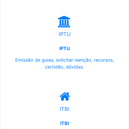
IPTU
IPTU
Emissão de guias, solicitar isenção, recursos,
certidão, dúvidas.
ITBI
ITBI