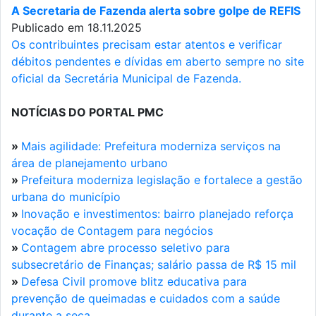
A Secretaria de Fazenda alerta sobre golpe de REFIS
Publicado em 18.11.2025
Os contribuintes precisam estar atentos e verificar
débitos pendentes e dívidas em aberto sempre no site
oficial da Secretária Municipal de Fazenda.
NOTÍCIAS DO PORTAL PMC
»
Mais agilidade: Prefeitura moderniza serviços na
área de planejamento urbano
»
Prefeitura moderniza legislação e fortalece a gestão
urbana do município
»
Inovação e investimentos: bairro planejado reforça
vocação de Contagem para negócios
»
Contagem abre processo seletivo para
subsecretário de Finanças; salário passa de R$ 15 mil
»
Defesa Civil promove blitz educativa para
prevenção de queimadas e cuidados com a saúde
durante a seca