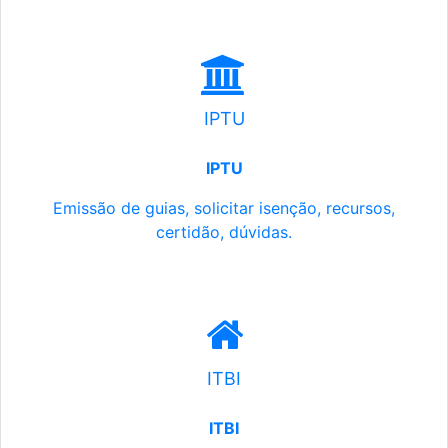
IPTU
IPTU
Emissão de guias, solicitar isenção, recursos,
certidão, dúvidas.
ITBI
ITBI