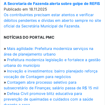
A Secretaria de Fazenda alerta sobre golpe de REFIS
Publicado em 18.11.2025
Os contribuintes precisam estar atentos e verificar
débitos pendentes e dívidas em aberto sempre no site
oficial da Secretária Municipal de Fazenda.
NOTÍCIAS DO PORTAL PMC
»
Mais agilidade: Prefeitura moderniza serviços na
área de planejamento urbano
»
Prefeitura moderniza legislação e fortalece a gestão
urbana do município
»
Inovação e investimentos: bairro planejado reforça
vocação de Contagem para negócios
»
Contagem abre processo seletivo para
subsecretário de Finanças; salário passa de R$ 15 mil
»
Defesa Civil promove blitz educativa para
prevenção de queimadas e cuidados com a saúde
durante a seca