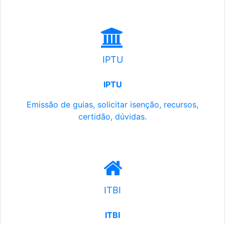
IPTU
IPTU
Emissão de guias, solicitar isenção, recursos,
certidão, dúvidas.
ITBI
ITBI