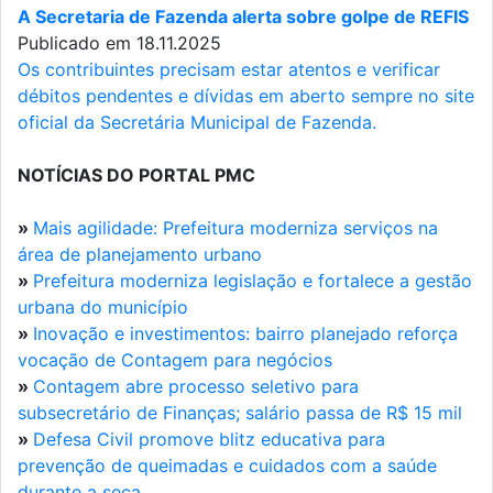
A Secretaria de Fazenda alerta sobre golpe de REFIS
Publicado em 18.11.2025
Os contribuintes precisam estar atentos e verificar
débitos pendentes e dívidas em aberto sempre no site
oficial da Secretária Municipal de Fazenda.
NOTÍCIAS DO PORTAL PMC
»
Mais agilidade: Prefeitura moderniza serviços na
área de planejamento urbano
»
Prefeitura moderniza legislação e fortalece a gestão
urbana do município
»
Inovação e investimentos: bairro planejado reforça
vocação de Contagem para negócios
»
Contagem abre processo seletivo para
subsecretário de Finanças; salário passa de R$ 15 mil
»
Defesa Civil promove blitz educativa para
prevenção de queimadas e cuidados com a saúde
durante a seca