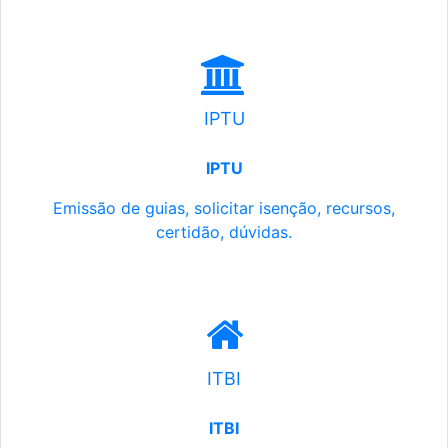
IPTU
IPTU
Emissão de guias, solicitar isenção, recursos,
certidão, dúvidas.
ITBI
ITBI