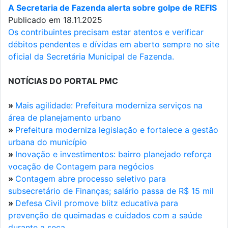
A Secretaria de Fazenda alerta sobre golpe de REFIS
Publicado em 18.11.2025
Os contribuintes precisam estar atentos e verificar
débitos pendentes e dívidas em aberto sempre no site
oficial da Secretária Municipal de Fazenda.
NOTÍCIAS DO PORTAL PMC
»
Mais agilidade: Prefeitura moderniza serviços na
área de planejamento urbano
»
Prefeitura moderniza legislação e fortalece a gestão
urbana do município
»
Inovação e investimentos: bairro planejado reforça
vocação de Contagem para negócios
»
Contagem abre processo seletivo para
subsecretário de Finanças; salário passa de R$ 15 mil
»
Defesa Civil promove blitz educativa para
prevenção de queimadas e cuidados com a saúde
durante a seca