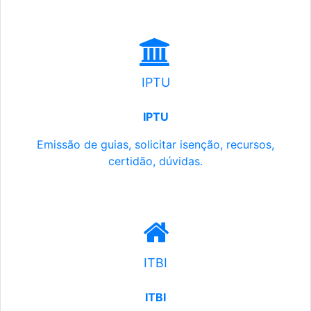
IPTU
IPTU
Emissão de guias, solicitar isenção, recursos,
certidão, dúvidas.
ITBI
ITBI