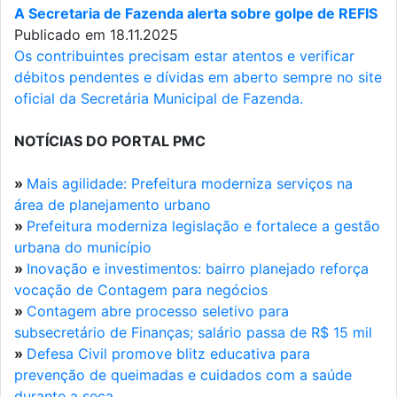
A Secretaria de Fazenda alerta sobre golpe de REFIS
Publicado em 18.11.2025
Os contribuintes precisam estar atentos e verificar
débitos pendentes e dívidas em aberto sempre no site
oficial da Secretária Municipal de Fazenda.
NOTÍCIAS DO PORTAL PMC
»
Mais agilidade: Prefeitura moderniza serviços na
área de planejamento urbano
»
Prefeitura moderniza legislação e fortalece a gestão
urbana do município
»
Inovação e investimentos: bairro planejado reforça
vocação de Contagem para negócios
»
Contagem abre processo seletivo para
subsecretário de Finanças; salário passa de R$ 15 mil
»
Defesa Civil promove blitz educativa para
prevenção de queimadas e cuidados com a saúde
durante a seca