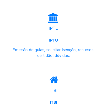
IPTU
IPTU
Emissão de guias, solicitar isenção, recursos,
certidão, dúvidas.
ITBI
ITBI