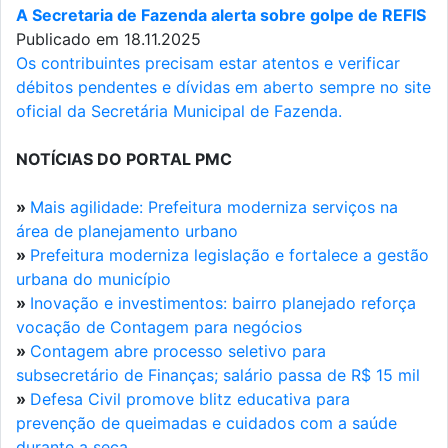
A Secretaria de Fazenda alerta sobre golpe de REFIS
Publicado em 18.11.2025
Os contribuintes precisam estar atentos e verificar
débitos pendentes e dívidas em aberto sempre no site
oficial da Secretária Municipal de Fazenda.
NOTÍCIAS DO PORTAL PMC
»
Mais agilidade: Prefeitura moderniza serviços na
área de planejamento urbano
»
Prefeitura moderniza legislação e fortalece a gestão
urbana do município
»
Inovação e investimentos: bairro planejado reforça
vocação de Contagem para negócios
»
Contagem abre processo seletivo para
subsecretário de Finanças; salário passa de R$ 15 mil
»
Defesa Civil promove blitz educativa para
prevenção de queimadas e cuidados com a saúde
durante a seca