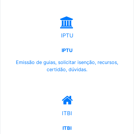
IPTU
IPTU
Emissão de guias, solicitar isenção, recursos,
certidão, dúvidas.
ITBI
ITBI