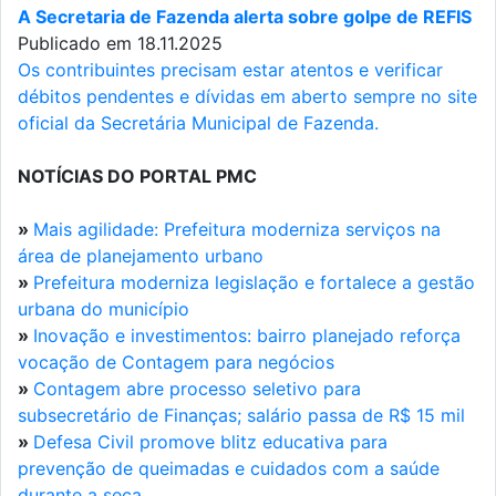
A Secretaria de Fazenda alerta sobre golpe de REFIS
Publicado em 18.11.2025
Os contribuintes precisam estar atentos e verificar
débitos pendentes e dívidas em aberto sempre no site
oficial da Secretária Municipal de Fazenda.
NOTÍCIAS DO PORTAL PMC
»
Mais agilidade: Prefeitura moderniza serviços na
área de planejamento urbano
»
Prefeitura moderniza legislação e fortalece a gestão
urbana do município
»
Inovação e investimentos: bairro planejado reforça
vocação de Contagem para negócios
»
Contagem abre processo seletivo para
subsecretário de Finanças; salário passa de R$ 15 mil
»
Defesa Civil promove blitz educativa para
prevenção de queimadas e cuidados com a saúde
durante a seca