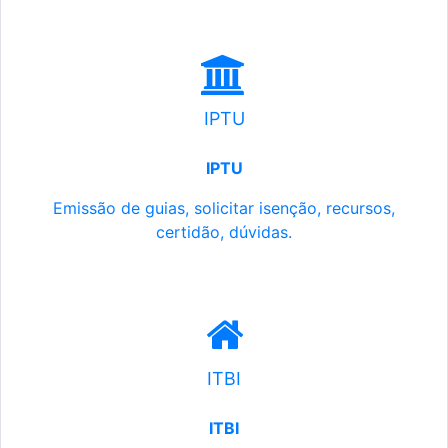
IPTU
IPTU
Emissão de guias, solicitar isenção, recursos,
certidão, dúvidas.
ITBI
ITBI