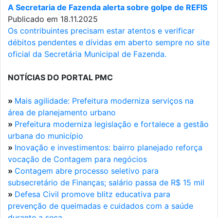
A Secretaria de Fazenda alerta sobre golpe de REFIS
Publicado em 18.11.2025
Os contribuintes precisam estar atentos e verificar
débitos pendentes e dívidas em aberto sempre no site
oficial da Secretária Municipal de Fazenda.
NOTÍCIAS DO PORTAL PMC
»
Mais agilidade: Prefeitura moderniza serviços na
área de planejamento urbano
»
Prefeitura moderniza legislação e fortalece a gestão
urbana do município
»
Inovação e investimentos: bairro planejado reforça
vocação de Contagem para negócios
»
Contagem abre processo seletivo para
subsecretário de Finanças; salário passa de R$ 15 mil
»
Defesa Civil promove blitz educativa para
prevenção de queimadas e cuidados com a saúde
durante a seca