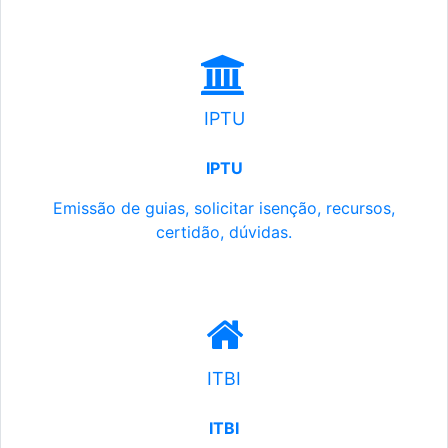
IPTU
IPTU
Emissão de guias, solicitar isenção, recursos,
certidão, dúvidas.
ITBI
ITBI