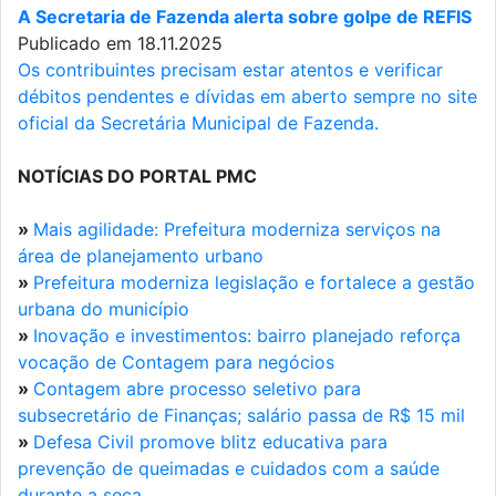
A Secretaria de Fazenda alerta sobre golpe de REFIS
Publicado em 18.11.2025
Os contribuintes precisam estar atentos e verificar
débitos pendentes e dívidas em aberto sempre no site
oficial da Secretária Municipal de Fazenda.
NOTÍCIAS DO PORTAL PMC
»
Mais agilidade: Prefeitura moderniza serviços na
área de planejamento urbano
»
Prefeitura moderniza legislação e fortalece a gestão
urbana do município
»
Inovação e investimentos: bairro planejado reforça
vocação de Contagem para negócios
»
Contagem abre processo seletivo para
subsecretário de Finanças; salário passa de R$ 15 mil
»
Defesa Civil promove blitz educativa para
prevenção de queimadas e cuidados com a saúde
durante a seca