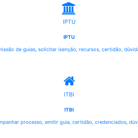
IPTU
IPTU
issão de guias, solicitar isenção, recursos, certidão, dúvid
ITBI
ITBI
panhar processo, emitir guia, certidão, credenciados, dúv