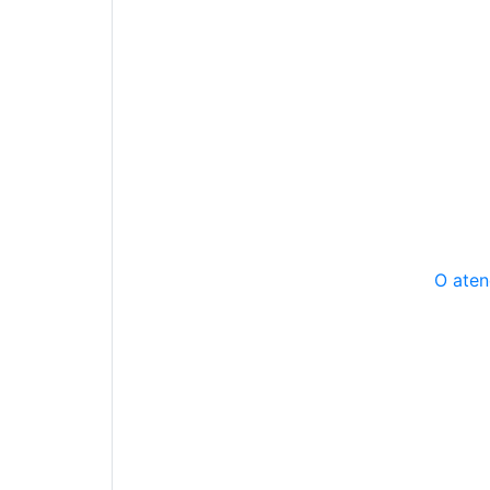
O aten