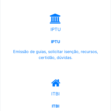
IPTU
IPTU
Emissão de guias, solicitar isenção, recursos,
certidão, dúvidas.
ITBI
ITBI