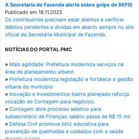
A Secretaria de Fazenda alerta sobre golpe de REFIS
Publicado em 18.11.2025
Os contribuintes precisam estar atentos e verificar
débitos pendentes e dívidas em aberto sempre no site
oficial da Secretária Municipal de Fazenda.
NOTÍCIAS DO PORTAL PMC
»
Mais agilidade: Prefeitura moderniza serviços na
área de planejamento urbano
»
Prefeitura moderniza legislação e fortalece a gestão
urbana do município
»
Inovação e investimentos: bairro planejado reforça
vocação de Contagem para negócios
»
Contagem abre processo seletivo para
subsecretário de Finanças; salário passa de R$ 15 mil
»
Defesa Civil promove blitz educativa para
prevenção de queimadas e cuidados com a saúde
durante a seca