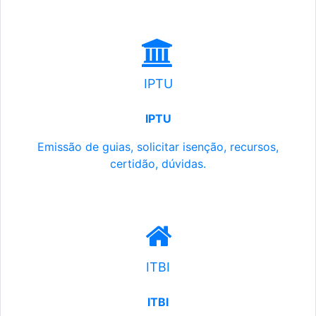
IPTU
IPTU
Emissão de guias, solicitar isenção, recursos,
certidão, dúvidas.
ITBI
ITBI