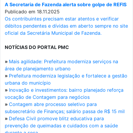
A Secretaria de Fazenda alerta sobre golpe de REFIS
Publicado em 18.11.2025
Os contribuintes precisam estar atentos e verificar
débitos pendentes e dívidas em aberto sempre no site
oficial da Secretária Municipal de Fazenda.
NOTÍCIAS DO PORTAL PMC
»
Mais agilidade: Prefeitura moderniza serviços na
área de planejamento urbano
»
Prefeitura moderniza legislação e fortalece a gestão
urbana do município
»
Inovação e investimentos: bairro planejado reforça
vocação de Contagem para negócios
»
Contagem abre processo seletivo para
subsecretário de Finanças; salário passa de R$ 15 mil
»
Defesa Civil promove blitz educativa para
prevenção de queimadas e cuidados com a saúde
durante a seca