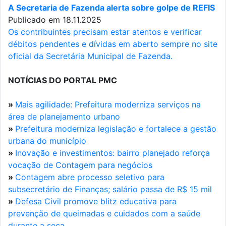
A Secretaria de Fazenda alerta sobre golpe de REFIS
Publicado em 18.11.2025
Os contribuintes precisam estar atentos e verificar
débitos pendentes e dívidas em aberto sempre no site
oficial da Secretária Municipal de Fazenda.
NOTÍCIAS DO PORTAL PMC
»
Mais agilidade: Prefeitura moderniza serviços na
área de planejamento urbano
»
Prefeitura moderniza legislação e fortalece a gestão
urbana do município
»
Inovação e investimentos: bairro planejado reforça
vocação de Contagem para negócios
»
Contagem abre processo seletivo para
subsecretário de Finanças; salário passa de R$ 15 mil
»
Defesa Civil promove blitz educativa para
prevenção de queimadas e cuidados com a saúde
durante a seca