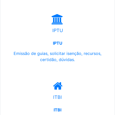
IPTU
IPTU
Emissão de guias, solicitar isenção, recursos,
certidão, dúvidas.
ITBI
ITBI