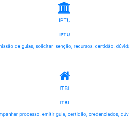
IPTU
IPTU
issão de guias, solicitar isenção, recursos, certidão, dúvid
ITBI
ITBI
panhar processo, emitir guia, certidão, credenciados, dúv