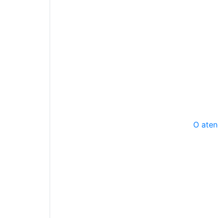
O aten