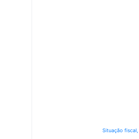
Situação fiscal