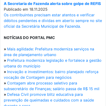
A Secretaria de Fazenda alerta sobre golpe de REFIS
Publicado em 18.11.2025
Os contribuintes precisam estar atentos e verificar
débitos pendentes e dívidas em aberto sempre no site
oficial da Secretária Municipal de Fazenda.
NOTÍCIAS DO PORTAL PMC
»
Mais agilidade: Prefeitura moderniza serviços na
área de planejamento urbano
»
Prefeitura moderniza legislação e fortalece a gestão
urbana do município
»
Inovação e investimentos: bairro planejado reforça
vocação de Contagem para negócios
»
Contagem abre processo seletivo para
subsecretário de Finanças; salário passa de R$ 15 mil
»
Defesa Civil promove blitz educativa para
prevenção de queimadas e cuidados com a saúde
durante a seca