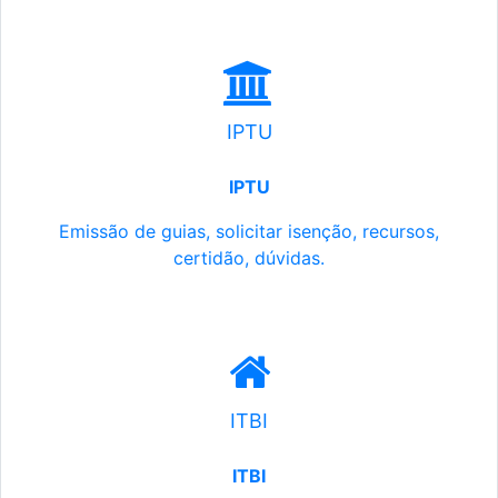
IPTU
IPTU
Emissão de guias, solicitar isenção, recursos,
certidão, dúvidas.
ITBI
ITBI