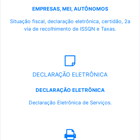
EMPRESAS, MEI, AUTÔNOMOS
Situação fiscal, declaração eletrônica, certidão, 2a
via de recolhimento de ISSQN e Taxas.
DECLARAÇÃO ELETRÔNICA
DECLARAÇÃO ELETRÔNICA
Declaração Eletrônica de Serviços.