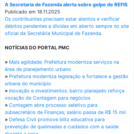
A Secretaria de Fazenda alerta sobre golpe de REFIS
Publicado em 18.11.2025
Os contribuintes precisam estar atentos e verificar
débitos pendentes e dívidas em aberto sempre no site
oficial da Secretária Municipal de Fazenda.
NOTÍCIAS DO PORTAL PMC
»
Mais agilidade: Prefeitura moderniza serviços na
área de planejamento urbano
»
Prefeitura moderniza legislação e fortalece a gestão
urbana do município
»
Inovação e investimentos: bairro planejado reforça
vocação de Contagem para negócios
»
Contagem abre processo seletivo para
subsecretário de Finanças; salário passa de R$ 15 mil
»
Defesa Civil promove blitz educativa para
prevenção de queimadas e cuidados com a saúde
durante a seca