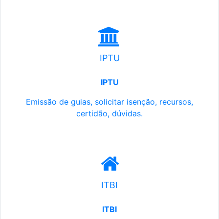
IPTU
IPTU
Emissão de guias, solicitar isenção, recursos,
certidão, dúvidas.
ITBI
ITBI