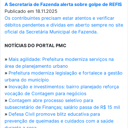
A Secretaria de Fazenda alerta sobre golpe de REFIS
Publicado em 18.11.2025
Os contribuintes precisam estar atentos e verificar
débitos pendentes e dívidas em aberto sempre no site
oficial da Secretária Municipal de Fazenda.
NOTÍCIAS DO PORTAL PMC
»
Mais agilidade: Prefeitura moderniza serviços na
área de planejamento urbano
»
Prefeitura moderniza legislação e fortalece a gestão
urbana do município
»
Inovação e investimentos: bairro planejado reforça
vocação de Contagem para negócios
»
Contagem abre processo seletivo para
subsecretário de Finanças; salário passa de R$ 15 mil
»
Defesa Civil promove blitz educativa para
prevenção de queimadas e cuidados com a saúde
durante a seca