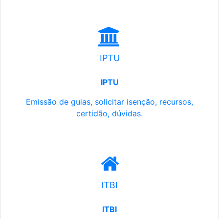
IPTU
IPTU
Emissão de guias, solicitar isenção, recursos,
certidão, dúvidas.
ITBI
ITBI