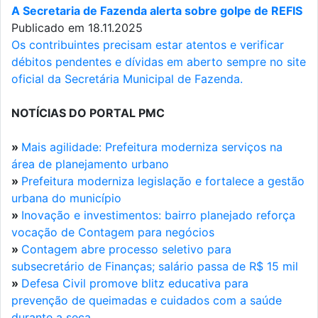
A Secretaria de Fazenda alerta sobre golpe de REFIS
Publicado em 18.11.2025
Os contribuintes precisam estar atentos e verificar
débitos pendentes e dívidas em aberto sempre no site
oficial da Secretária Municipal de Fazenda.
NOTÍCIAS DO PORTAL PMC
»
Mais agilidade: Prefeitura moderniza serviços na
área de planejamento urbano
»
Prefeitura moderniza legislação e fortalece a gestão
urbana do município
»
Inovação e investimentos: bairro planejado reforça
vocação de Contagem para negócios
»
Contagem abre processo seletivo para
subsecretário de Finanças; salário passa de R$ 15 mil
»
Defesa Civil promove blitz educativa para
prevenção de queimadas e cuidados com a saúde
durante a seca