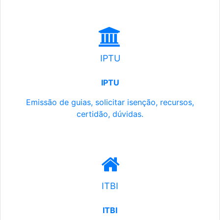
IPTU
IPTU
Emissão de guias, solicitar isenção, recursos,
certidão, dúvidas.
ITBI
ITBI