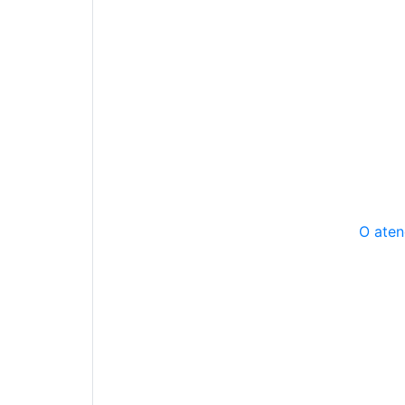
O aten