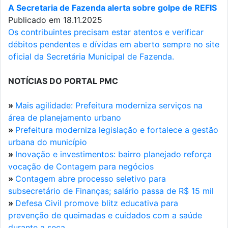
A Secretaria de Fazenda alerta sobre golpe de REFIS
Publicado em 18.11.2025
Os contribuintes precisam estar atentos e verificar
débitos pendentes e dívidas em aberto sempre no site
oficial da Secretária Municipal de Fazenda.
NOTÍCIAS DO PORTAL PMC
»
Mais agilidade: Prefeitura moderniza serviços na
área de planejamento urbano
»
Prefeitura moderniza legislação e fortalece a gestão
urbana do município
»
Inovação e investimentos: bairro planejado reforça
vocação de Contagem para negócios
»
Contagem abre processo seletivo para
subsecretário de Finanças; salário passa de R$ 15 mil
»
Defesa Civil promove blitz educativa para
prevenção de queimadas e cuidados com a saúde
durante a seca