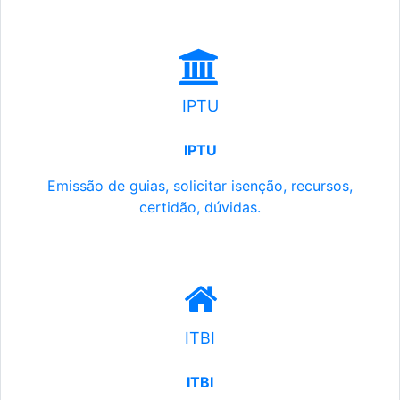
IPTU
IPTU
Emissão de guias, solicitar isenção, recursos,
certidão, dúvidas.
ITBI
ITBI