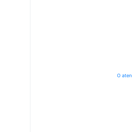
O aten