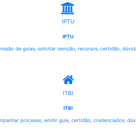
IPTU
IPTU
issão de guias, solicitar isenção, recursos, certidão, dúvid
ITBI
ITBI
panhar processo, emitir guia, certidão, credenciados, dúv