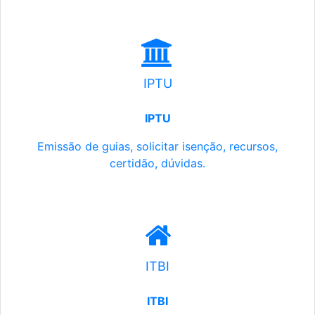
IPTU
IPTU
Emissão de guias, solicitar isenção, recursos,
certidão, dúvidas.
ITBI
ITBI