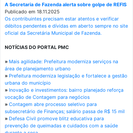
A Secretaria de Fazenda alerta sobre golpe de REFIS
Publicado em 18.11.2025
Os contribuintes precisam estar atentos e verificar
débitos pendentes e dívidas em aberto sempre no site
oficial da Secretária Municipal de Fazenda.
NOTÍCIAS DO PORTAL PMC
»
Mais agilidade: Prefeitura moderniza serviços na
área de planejamento urbano
»
Prefeitura moderniza legislação e fortalece a gestão
urbana do município
»
Inovação e investimentos: bairro planejado reforça
vocação de Contagem para negócios
»
Contagem abre processo seletivo para
subsecretário de Finanças; salário passa de R$ 15 mil
»
Defesa Civil promove blitz educativa para
prevenção de queimadas e cuidados com a saúde
durante a seca