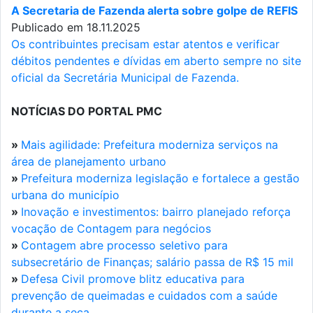
A Secretaria de Fazenda alerta sobre golpe de REFIS
Publicado em 18.11.2025
Os contribuintes precisam estar atentos e verificar
débitos pendentes e dívidas em aberto sempre no site
oficial da Secretária Municipal de Fazenda.
NOTÍCIAS DO PORTAL PMC
»
Mais agilidade: Prefeitura moderniza serviços na
área de planejamento urbano
»
Prefeitura moderniza legislação e fortalece a gestão
urbana do município
»
Inovação e investimentos: bairro planejado reforça
vocação de Contagem para negócios
»
Contagem abre processo seletivo para
subsecretário de Finanças; salário passa de R$ 15 mil
»
Defesa Civil promove blitz educativa para
prevenção de queimadas e cuidados com a saúde
durante a seca