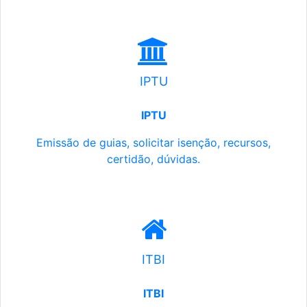
IPTU
IPTU
Emissão de guias, solicitar isenção, recursos,
certidão, dúvidas.
ITBI
ITBI