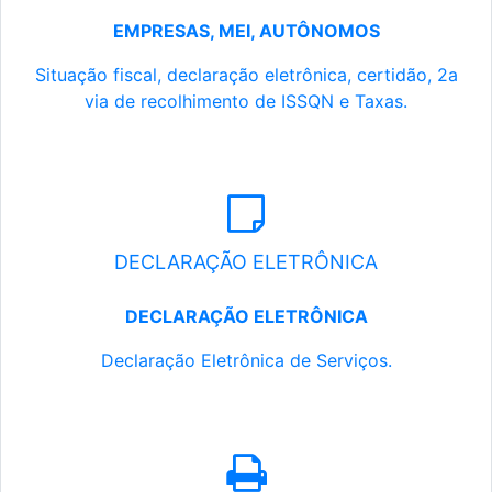
EMPRESAS, MEI, AUTÔNOMOS
Situação fiscal, declaração eletrônica, certidão, 2a
via de recolhimento de ISSQN e Taxas.
DECLARAÇÃO ELETRÔNICA
DECLARAÇÃO ELETRÔNICA
Declaração Eletrônica de Serviços.