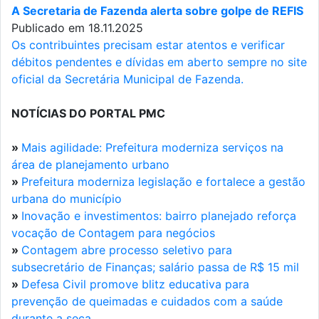
A Secretaria de Fazenda alerta sobre golpe de REFIS
Publicado em 18.11.2025
Os contribuintes precisam estar atentos e verificar
débitos pendentes e dívidas em aberto sempre no site
oficial da Secretária Municipal de Fazenda.
NOTÍCIAS DO PORTAL PMC
»
Mais agilidade: Prefeitura moderniza serviços na
área de planejamento urbano
»
Prefeitura moderniza legislação e fortalece a gestão
urbana do município
»
Inovação e investimentos: bairro planejado reforça
vocação de Contagem para negócios
»
Contagem abre processo seletivo para
subsecretário de Finanças; salário passa de R$ 15 mil
»
Defesa Civil promove blitz educativa para
prevenção de queimadas e cuidados com a saúde
durante a seca