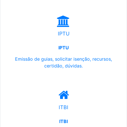
IPTU
IPTU
Emissão de guias, solicitar isenção, recursos,
certidão, dúvidas.
ITBI
ITBI