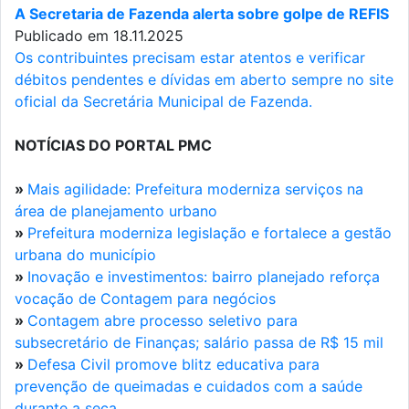
A Secretaria de Fazenda alerta sobre golpe de REFIS
Publicado em 18.11.2025
Os contribuintes precisam estar atentos e verificar
débitos pendentes e dívidas em aberto sempre no site
oficial da Secretária Municipal de Fazenda.
NOTÍCIAS DO PORTAL PMC
»
Mais agilidade: Prefeitura moderniza serviços na
área de planejamento urbano
»
Prefeitura moderniza legislação e fortalece a gestão
urbana do município
»
Inovação e investimentos: bairro planejado reforça
vocação de Contagem para negócios
»
Contagem abre processo seletivo para
subsecretário de Finanças; salário passa de R$ 15 mil
»
Defesa Civil promove blitz educativa para
prevenção de queimadas e cuidados com a saúde
durante a seca