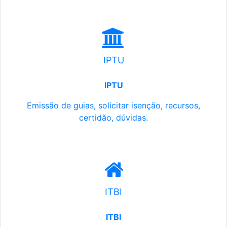
IPTU
IPTU
Emissão de guias, solicitar isenção, recursos,
certidão, dúvidas.
ITBI
ITBI