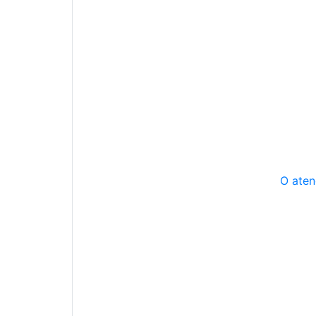
O aten