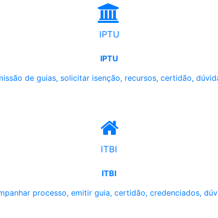
IPTU
IPTU
issão de guias, solicitar isenção, recursos, certidão, dúvid
ITBI
ITBI
panhar processo, emitir guia, certidão, credenciados, dúv